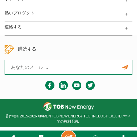
熱いプロダクト
連絡する
購読する
著作権 © 2015-2026 XIAMEN TOB NEW ENERGY TECHNOLOGY Co., LTD..すべ
ての権利予約.