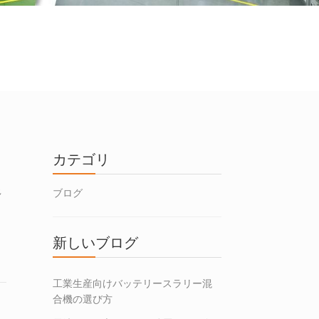
カテゴリ
多
ブログ
、
所
新しいブログ
そ
工業生産向けバッテリースラリー混
合機の選び方