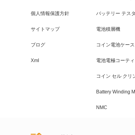
個人情報保護方針
バッテリー テス
サイトマップ
電池積層機
ブログ
コイン電池ケース
Xml
電池電極コーティ
コイン セル クリ
Battery Winding 
NMC