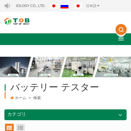
NOLOGY CO., LTD..
日本語
バッテリー テスター
ホーム
>
検索
カテゴリ
グリッドビュー
リストビュー