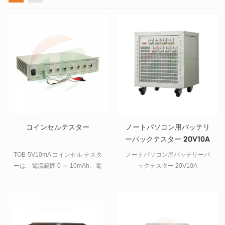
コインセルテスター
ノートパソコン用バッテリ
ーパックテスター 20V10A
TOB-5V10mA コインセル テスタ
ノートパソコン用バッテリーパ
ーは、電流範囲 0 ～ 10mAh、電
ックテスター 20V10A
圧範囲 0 ～ 5V の小型コインセル
を分析する 8 チャンネル バッテ
リー アナライザーです。アナラ
イザーの各チャンネルには独立
した定電流源と定電圧源があ