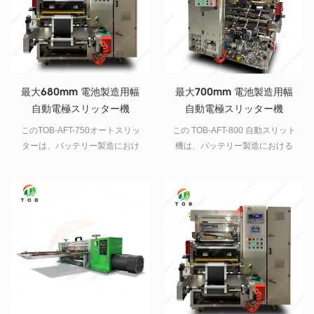
最大680mm 電池製造用幅
最大700mm 電池製造用幅
自動電極スリッター機
自動電極スリッター機
このTOB-AFT-750オートスリッ
この TOB-AFT-800 自動スリット
ターは、バッテリー製造におけ
機は、バッテリー製造における
るバッテリー電極準備用の25-
バッテリー電極準備用の 50 ～
680mm幅の電極スリッターで
700mm 幅の電極スリット機で
す。
す。