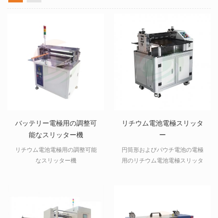
バッテリー電極用の調整可
リチウム電池電極スリッタ
能なスリッター機
ー
リチウム電池電極用の調整可能
円筒形およびパウチ電池の電極
なスリッター機
用のリチウム電池電極スリッタ
ー（最大500mm幅）。