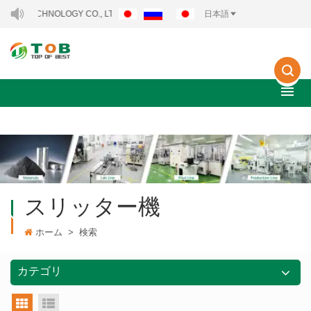
ECHNOLOGY CO., LTD..
日本語
スリッター機
ホーム
>
検索
カテゴリ
グリッドビュー
リストビュー