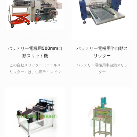
バッテリー電極用500mm自
バッテリー電極用半自動ス
動スリット機
リッター
この自動スリッター（ロールス
バッテリー電極用半自動スリッ
リッター）は、生産ラインでシ
ター
リンダー電池とパウチ電池の電
極を準備するために使用されま
す。