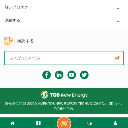
熱いプロダクト
連絡する
購読する
著作権 © 2015-2026 XIAMEN TOB NEW ENERGY TECHNOLOGY Co., LTD..すべ
ての権利予約.