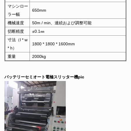
マシンロー
650mm
ラー幅
機械速度
50m / min、連続および調整可能
切断精度
±0.1㎜
寸法（l * w
1800 * 1800 * 1600mm
* h）
重量
2000kg
バッテリーセミオート電極スリッター機pic