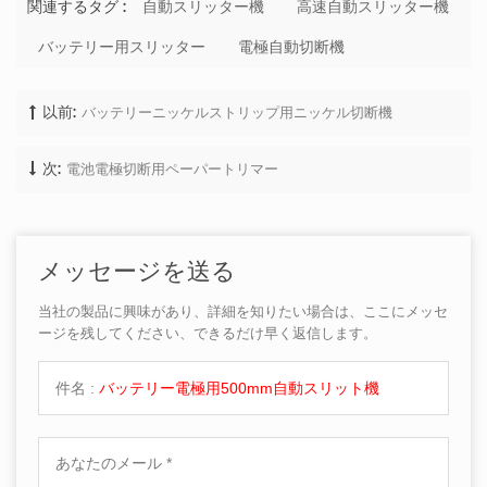
自動スリッター機
高速自動スリッター機
関連するタグ :
バッテリー用スリッター
電極自動切断機
バッテリーニッケルストリップ用ニッケル切断機
以前:
電池電極切断用ペーパートリマー
次:
メッセージを送る
当社の製品に興味があり、詳細を知りたい場合は、ここにメッセ
ージを残してください、できるだけ早く返信します。
件名 :
バッテリー電極用500mm自動スリット機