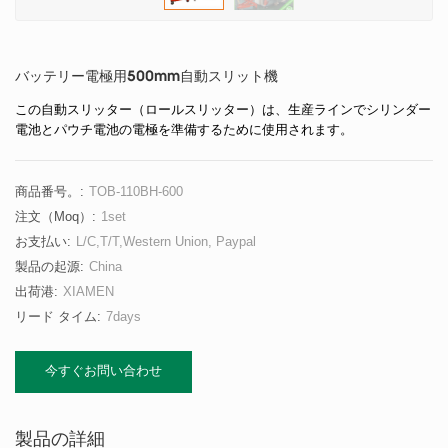
バッテリー電極用500mm自動スリット機
この自動スリッター（ロールスリッター）は、生産ラインでシリンダー
電池とパウチ電池の電極を準備するために使用されます。
商品番号。:
TOB-110BH-600
注文（moq）:
1set
お支払い:
L/C,T/T,Western Union, Paypal
製品の起源:
China
出荷港:
XIAMEN
リード タイム:
7days
今すぐお問い合わせ
製品の詳細