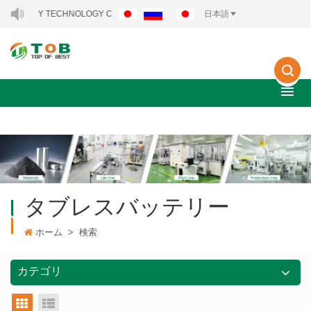
NERGY TECHNOLOGY CO., LTD..
日本語
タブレスバッテリー
ホーム
>
検索
カテゴリ
グリッドビュー
リストビュー