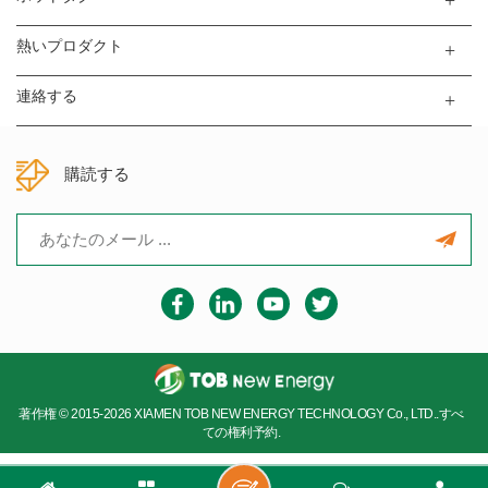
熱いプロダクト
連絡する
購読する
著作権 © 2015-2026 XIAMEN TOB NEW ENERGY TECHNOLOGY Co., LTD..すべ
ての権利予約.