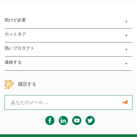
の高さが位置の高さよりも低い場合、ワークピースの形状と最先
端の間に適合度が低い場合、...
助けが必要
ホットタグ
熱いプロダクト
連絡する
購読する