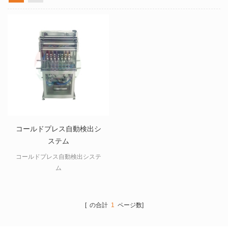
コールドプレス自動検出シ
ステム
コールドプレス自動検出システ
ム
[ の合計
1
ページ数]