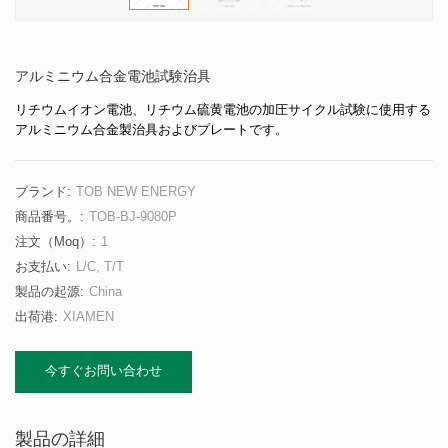
アルミニウム合金電池試験治具
リチウムイオン電池、リチウム硫黄電池の加圧サイクル試験に使用する
アルミニウム合金製治具およびプレートです。
ブランド:
TOB NEW ENERGY
商品番号。:
TOB-BJ-9080P
注文（moq）:
1
お支払い:
L/C, T/T
製品の起源:
China
出荷港:
XIAMEN
今すぐお問い合わせ
製品の詳細