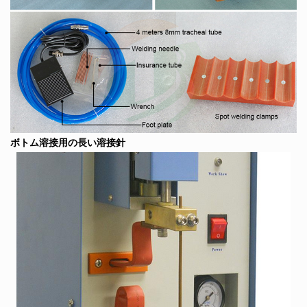
ボトム溶接用の長い溶接針