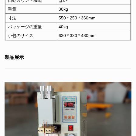
自動カウント機能
はい
重量
30kg
寸法
550 * 250 * 360mm
パッケージの重量
40kg
小包のサイズ
630 * 330 * 430mm
製品展示