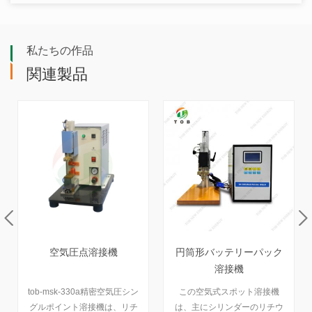
私たちの作品
関連製品
円筒形バッテリーパック
バッテリーパック用回転
溶接機
ヘッド付き自動スポット
溶接機
この空気式スポット溶接機
TOB-960XZは、回転溶接ヘッ
は、主にシリンダーのリチウ
ドを備えた自動バッテリース