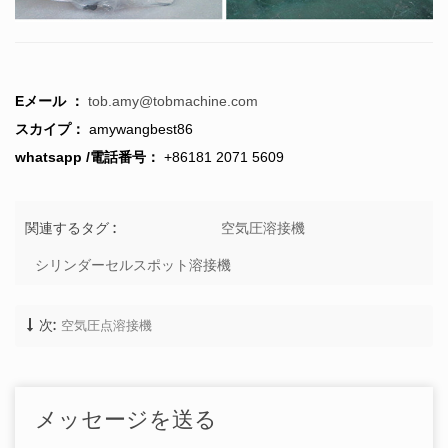
Eメール ：
tob.amy@tobmachine.com
スカイプ：
amywangbest86
whatsapp /電話番号：
+86181 2071 5609
空気圧溶接機
関連するタグ :
シリンダーセルスポット溶接機
空気圧点溶接機
次:
メッセージを送る