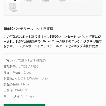
18650バッテリースポット溶接機
この空気式スポット溶接機は主に18650シリンダーセルパック溶接に使
用され、良好な溶接効果で0.02〜0.2mmの厚さのニッケルタブを溶接で
きます。シングルポイント用、スチールケースとのniタブ溶接に使用。
ブランド:
TOB NEW ENERGY
商品番号。:
TOB-APR30
注文（moq）:
1 set
お支払い:
L/C,T/T,Western Union
製品の起源:
China
出荷港:
XIAMEN
リード タイム:
7 days